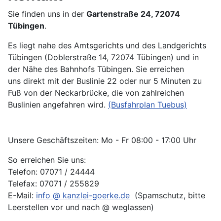
Sie finden uns in der
Gartenstraße 24, 72074
Tübingen
.
Es liegt nahe des Amtsgerichts und des Landgerichts
Tübingen (Doblerstraße 14, 72074 Tübingen) und in
der Nähe des Bahnhofs Tübingen. Sie erreichen
uns direkt mit der Buslinie 22 oder nur 5 Minuten zu
Fuß von der Neckarbrücke, die von zahlreichen
Buslinien angefahren wird.
(Busfahrplan Tuebus)
Unsere Geschäftszeiten: Mo - Fr 08:00 - 17:00 Uhr
So erreichen Sie uns:
Telefon: 07071 / 24444
Telefax: 07071 / 255829
E-Mail:
info @ kanzlei-goerke.de
(Spamschutz, bitte
Leerstellen vor und nach @ weglassen)